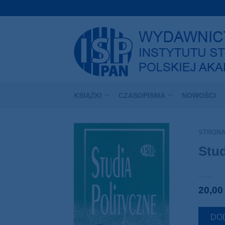
KSIĄŻKI
CZASOPISMA
NOWOŚCI
STRON
Stud
20,0
DO