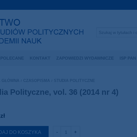
POLECANE
KONTAKT
ZAPOWIEDZI WYDAWNICZE
ISP PAN
A GŁÓWNA
CZASOPISMA
STUDIA POLITYCZNE
/
/
ia Polityczne, vol. 36 (2014 nr 4)
0
zł
DAJ DO KOSZYKA