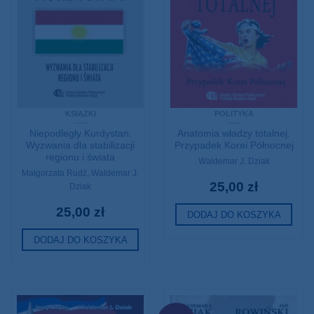
KSIĄŻKI
POLITYKA
Niepodległy Kurdystan.
Anatomia władzy totalnej.
Wyzwania dla stabilizacji
Przypadek Korei Północnej
regionu i świata
Waldemar J. Dziak
Małgorzata Rudź
,
Waldemar J.
25,00
zł
Dziak
25,00
zł
DODAJ DO KOSZYKA
DODAJ DO KOSZYKA