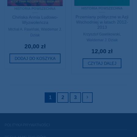
HISTORIA POWSZECHNA
HISTORIA POWSZECHNA
Przemiany polityczne w Azji
Chińska Armia Ludowo-
Wschodniej w latach 2012-
Wyzwoleńcza
2013
Michał A. Pawiński
,
Waldemar J.
Krzysztof Gawlikowski
,
Dziak
Waldemar J. Dziak
20,00
zł
12,00
zł
DODAJ DO KOSZYKA
CZYTAJ DALEJ
1
2
3
POLITYKA PRYWATNOŚCI