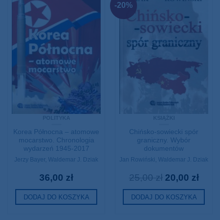
-20%
POLITYKA
KSIĄŻKI
Korea Północna – atomowe
Chińsko-sowiecki spór
mocarstwo. Chronologia
graniczny. Wybór
wydarzeń 1945-2017
dokumentów
Jerzy Bayer
,
Waldemar J. Dziak
Jan Rowiński
,
Waldemar J. Dziak
36,00
zł
25,00
zł
20,00
zł
DODAJ DO KOSZYKA
DODAJ DO KOSZYKA