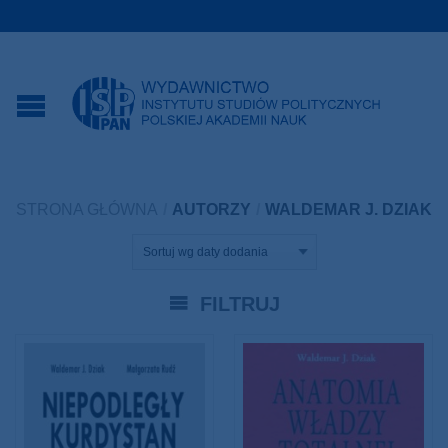
STRONA GŁÓWNA
/
AUTORZY
/
WALDEMAR J. DZIAK
FILTRUJ